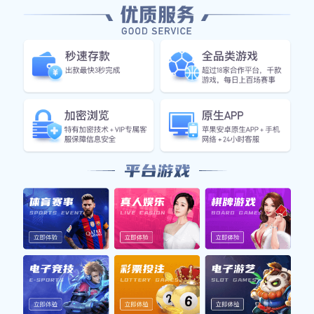
意甲联赛
19:45 开球
尤文图斯
AC米兰
VS
JUV
ACM
热门赛事资讯
更多资讯 >