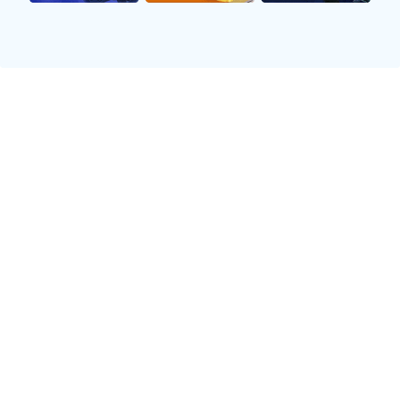
足球专区
曼城瓜迪奥拉战术革新：高位压迫下的控球艺术
在本赛季的欧冠赛场，曼城展现了令人窒息的控球率。本文深
入分析瓜迪奥拉如何通过边后卫内收来改变进攻结构...
2小时前
阅读 3,450
NBA专区