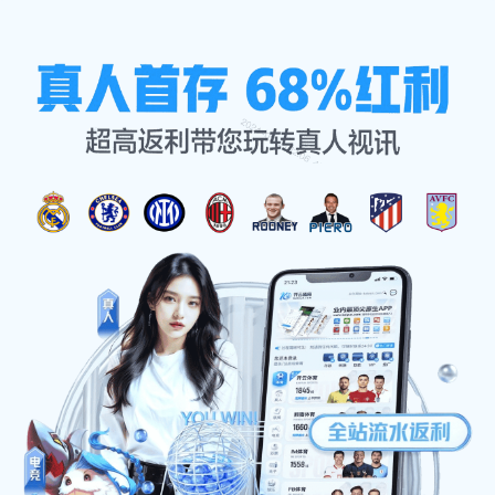
专注体育赛事数据整合与分析服务
登录 | 注册 | 帮助中心
XKTY
星空
首页
足球专区
篮球专区
NBA专区
世界杯
赛事分析
积分榜
关于我们
独家深度
2024赛季欧冠决赛前瞻：战术博
弈与冠军之争
XKTY星空数据团队深入解析豪门球队近期状态，为您
提供最权威的赛事预测与历史数据对比。
查看分析报告