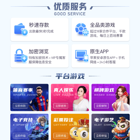
意甲联赛
19:45 开球
尤文图斯
AC米兰
VS
JUV
ACM
热门赛事资讯
更多资讯 >