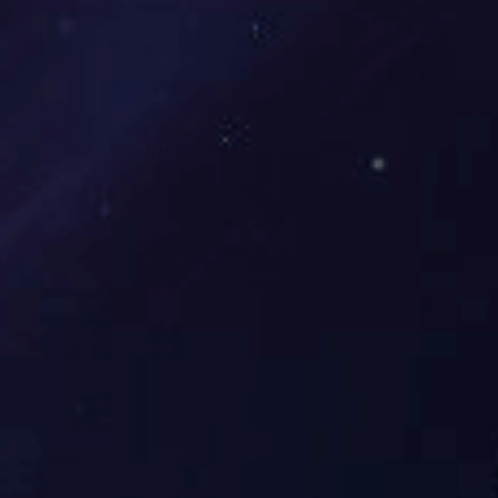
纳乌的高强度？
技术统计显示他在防守贡献上提升了15%，展现出极高的战术素
锋数据全解
加盟，每一次国家德比都书写着新的历史篇章。