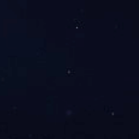
梅西：职业生涯高光时刻
库里：改变篮球的小个子革命
哈兰德：北欧战神的进球机器
析服务。作为领先的xkty星空入口平台，我们不
供赛事前瞻、战报总结及战术解读。
豪门争霸，还是NBA季后赛的激烈对抗，亦或是
一篇报道、每一个数据图表都具备极高的参考价
导健康、积极的体育文化，严禁任何形式的博彩