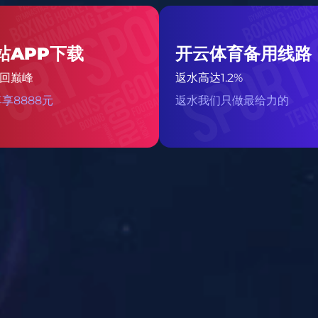
8'
LIVE 45+2'
西甲联赛
皇家马德里
巴塞罗那
0 : 0
E
RMA
BAR
开球
M