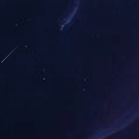
在本赛季的欧冠赛场，曼城展现了令人窒息的控球
率。本文深入分析瓜迪奥拉如何通过边后卫内收来改
变进攻结构...
2小时前
阅读 3,450
转会新闻
夏窗风云：五大联赛豪门引援策略大比拼