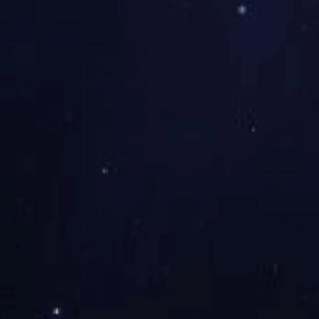
关于 XKTY.COM 星空体育
XKTY.COM星空·（中国有限公司）官方网
仅提供实时的足球、篮球、NBA、世界杯等
我们的内容团队由资深体育记者和数据分析师组
网球大满贯的精彩瞬间，XKTY都能让您第
值。
除了新闻资讯，XKTY还建立了完善的数据