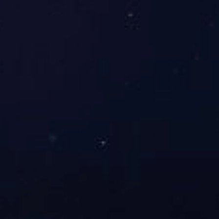
站致力于为全球体育迷提供最全面、最专业的体育赛事数据整合与分
顶级赛事直播信号与比分推送，更通过深度的数据分析，为用户提
成，24小时不间断更新全球体坛动态。无论是欧洲五大联赛的
一时间掌握最新资讯。我们坚持原创精神，拒绝陈词滥调，力求每
库体系，涵盖球队百科、球员档案、历史战绩查询等功能。我们倡