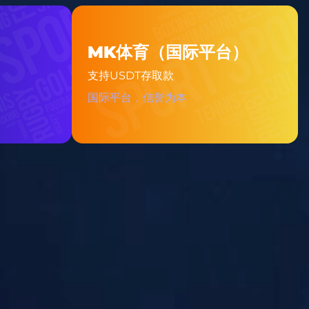
查看全部赛程 >
NBA常规赛
已结束
波士顿凯尔
洛杉矶湖人
112 : 108
LAL
BOS
特人