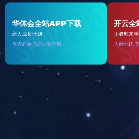
查看分析报告
今日赛事 · 实时比分
LIVE 7
英超联赛
阿森纳
切尔西
2 : 1
ARS
CH
意甲联赛
19:45 
尤文图斯
AC米兰
VS
JUV
AC