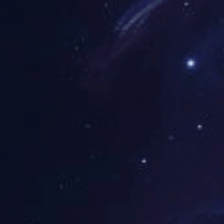
随着新赛季临近，各大俱乐部的阵容调整进入冲刺阶
段。皇马聚焦中场硬度，利物浦则加强了锋线储备...
1天前
阅读 5,600
体育专区