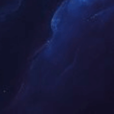
专区
NBA专区
·FIBA·大学篮球
常规赛·季后赛·全明星
黑vs巴黎圣日耳曼
能恢复情况，我们倾向于看好主队拜仁在主场拿下比赛。
人快攻？
的关键，马龙教练的临场调整值得所有教练学习。