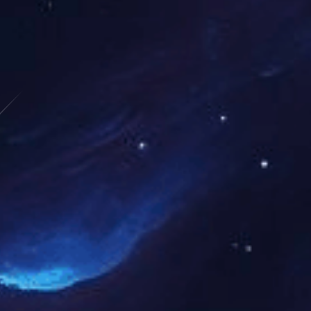
足球专区
篮球
五大联赛·欧冠·世界杯
CBA
专业赛事分析
XKTY数据模型预测：拜仁慕尼
基于过去50场比赛的xG数据和球员体
战术复盘：掘金队为何能限制湖
约基奇的挡拆外弹战术是破解湖人换防