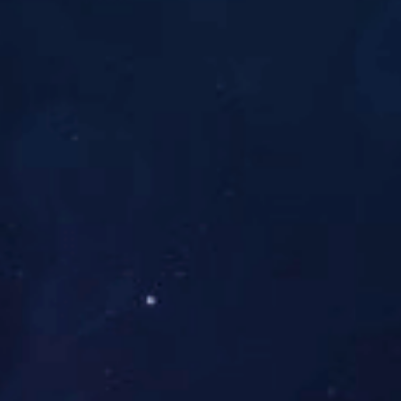
更多资讯 >
网球
温布尔登女单决赛：新星崛起击败卫冕冠
军