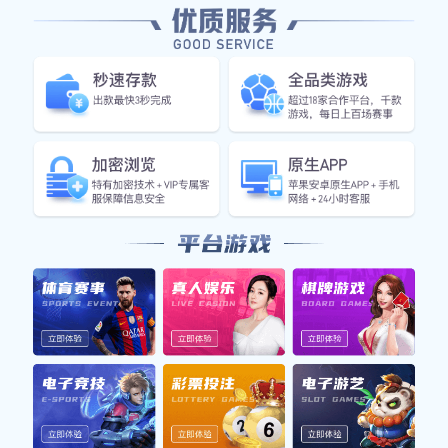
意甲联赛
19:45 开球
尤文图斯
AC米兰
VS
JUV
ACM
热门赛事资讯
更多资讯 >