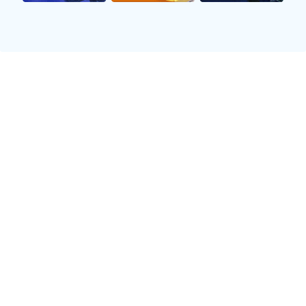
足球专区
曼城瓜迪奥拉战术革新：高位压迫下的控球艺术
在本赛季的欧冠赛场，曼城展现了令人窒息的控球率。本文深
入分析瓜迪奥拉如何通过边后卫内收来改变进攻结构...
2小时前
阅读 3,450
NBA专区