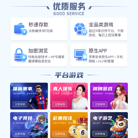
意甲联赛
19:45 开球
尤文图斯
AC米兰
VS
JUV
ACM
热门赛事资讯
更多资讯 >