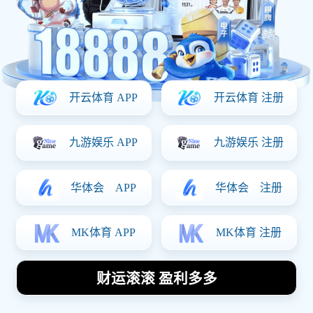
今日赛事 · 实时比分
查看全部赛程 >
LIVE 78'
英超联赛
阿森纳
切尔西
2 : 1
ARS
CHE
LIVE 45+2'
西甲联赛
皇家马德里
巴塞罗那
0 : 0
RMA
BAR
NBA常规赛
已结束
波士顿凯尔
洛杉矶湖人
112 : 108
LAL
BOS
特人